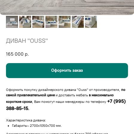
ДИВАН "OUSS"
165 000
р.
Оформить заказ
Оформить покупку дизайнерского дивана "Ouss" от производителя,
по
самой привлекательной цене
и доставить мебель
в максимально
+7 (995)
короткие сроки
, Вам помогут наши менеджеры по телефону
388-85-15
.
Характеристика дивана:
Габариты- 2700х1050х700 мм.
Ассортимент отделочных материалов из более 700 образцов