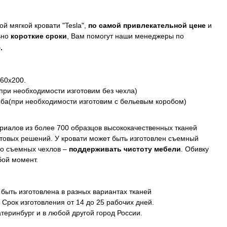
й мягкой кровати "Tesla",
по самой привлекательной цене
и
ьно
короткие сроки
, Вам помогут наши менеджеры по
5
.
160х200.
при необходимости изготовим без чехла)
оба(при необходимости изготовим с бельевым коробом)
риалов из более 700 образцов высококачественных тканей
товых решений. У кровати может быть изготовлен съемный
о съемных чехлов –
поддерживать чистоту мебели
. Обивку
бой момент.
быть изготовлена в разных вариантах тканей
 Срок изготовления от 14 до 25 рабочих дней.
теринбург и в любой другой город России.