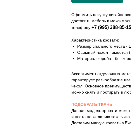
Оформить покупку дизайнерско
доставить мебель в максимал
+7 (995) 388-85-1
телефону
Характеристика кровати:
Размер спального места - 
Съемный чехол - имеется (
Материал короба - без кор
Ассортимент отделочных мате
гарантирует разнообразие цве
чехол. Основное преимуществ
можно снять и постирать в лю
ПОДОБРАТЬ ТКАНЬ
Данная модель кровати может 
и цвета по желанию заказчика.
Доставим мягкую кровать в Ека