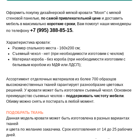
Оформить покупку дизайнерской мягкой кровати "Moon" с мягкой
стеновой панелью,
по самой привлекательной цене
и доставить
мебель в максимально
короткие сроки
, Вам помогут наши менеджеры
+7 (995) 388-85-15
по телефону
.
Характеристика кровати:
Размер спального места - 160x200 cм;
Съемный чехол - нет (при необходимости изготовим с чехлом)
Материал короба - без короба (при необходимости изготовим с
бельевым коробом из МДФ или ЛДСП);
Ассортимент отделочных материалов из более 700 образцов
высококачественных тканей гарантирует разнообразие цветовых
решений. У кровати может быть изготовлен съемный чехол. Основное
преимущество съемных чехлов –
поддерживать чистоту мебели
.
Обивку можно снять и постирать в любой момент.
ПОДОБРАТЬ ТКАНЬ
Данная модель кровати может быть изготовлена в разных вариантах
тканей
и цвета по желанию заказчика. Срок изготовления от 14 до 25 рабочих
дней.