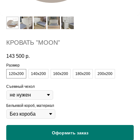
КРОВАТЬ "MOON"
143 500
р.
Размер
120х200
140х200
160х200
180х200
200х200
Съемный чехол
Бельевой короб, материал
Оформить заказ