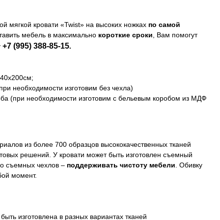
й мягкой кровати «Twist» на высоких ножках
по самой
тавить мебель в максимально
короткие сроки
, Вам помогут
+7 (995) 388-85-15
у
.
140х200см;
при необходимости изготовим без чехла)
оба (при необходимости изготовим с бельевым коробом из МДФ
риалов из более 700 образцов высококачественных тканей
товых решений. У кровати может быть изготовлен съемный
о съемных чехлов –
поддерживать чистоту мебели
. Обивку
бой момент.
быть изготовлена в разных вариантах тканей