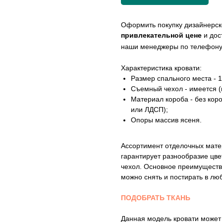
Оформить покупку дизайнерско
привлекательной цене
и дос
наши менеджеры по телефон
Характеристика кровати:
Размер спального места - 
Съемный чехол - имеется (
Материал короба - без кор
или ЛДСП);
Опоры массив ясеня.
Ассортимент отделочных мате
гарантирует разнообразие цве
чехол. Основное преимуществ
можно снять и постирать в лю
ПОДОБРАТЬ ТКАНЬ
Данная модель кровати может 