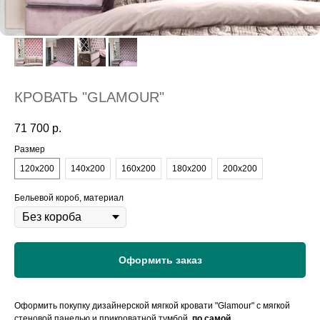
КРОВАТЬ "GLAMOUR"
71 700
р.
Размер
120х200
140х200
160х200
180х200
200х200
Бельевой короб, материал
Оформить заказ
Оформить покупку дизайнерской мягкой кровати "Glamour" с мягкой
стеновой панелью и прикроватной тумбой,
по самой