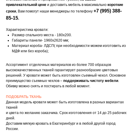
привлекательной цене
и доставить мебель в максимально
короткие
+7 (995) 388-
сроки
, Вам помогут наши менеджеры по телефону
85-15
.
Характеристика кровати:
Размер спального места - 180х200.
Габариты панели- 1960х2620 мм;
Материал короба- ЛДСП( при необходимости можем изготовить из
МДФ или без короба);
Ассортимент отделочных материалов из более 700 образцов
высококачественных тканей гарантирует разнообразие цветовых
решений. У кровати может быть изготовлен съемный чехол. Основное
преимущество съемных чехлов –
поддерживать чистоту мебели
.
Обивку можно снять и постирать в любой момент.
ПОДОБРАТЬ ТКАНЬ
Данная модель кровати может быть изготовлена в разных вариантах
тканей
и цвета по желанию заказчика. Срок изготовления от 14 до 25 рабочих
дней.
Доставим мягкую кровать в Екатеринбург и в любой другой город
России.