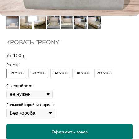
КРОВАТЬ "PEONY"
77 100
р.
Размер
120х200
140х200
160х200
180х200
200х200
Съемный чехол
Бельевой короб, материал
Оформить заказ