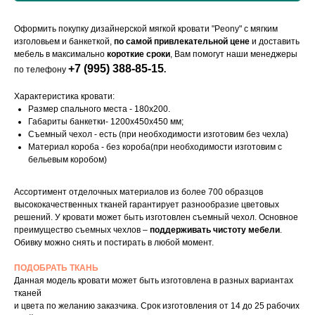
Оформить покупку дизайнерской мягкой кровати "Peony" с мягким
изголовьем и банкеткой,
по самой привлекательной цене
и доставить
мебель в максимально
короткие сроки
, Вам помогут наши менеджеры
+7 (995) 388-85-15
по телефону
.
Характеристика кровати:
Размер спального места - 180х200.
Габариты банкетки- 1200х450х450 мм;
Съемный чехол - есть (при необходимости изготовим без чехла)
Материал короба - без короба(при необходимости изготовим с
бельевым коробом)
Ассортимент отделочных материалов из более 700 образцов
высококачественных тканей гарантирует разнообразие цветовых
решений. У кровати может быть изготовлен съемный чехол. Основное
преимущество съемных чехлов –
поддерживать чистоту мебели
.
Обивку можно снять и постирать в любой момент.
ПОДОБРАТЬ ТКАНЬ
Данная модель кровати может быть изготовлена в разных вариантах
тканей
и цвета по желанию заказчика. Срок изготовления от 14 до 25 рабочих