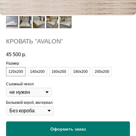
КРОВАТЬ "AVALON"
45 500
р.
Размер
120х200
140х200
160х200
180х200
200х200
Съемный чехол
Бельевой короб, материал
Оформить заказ