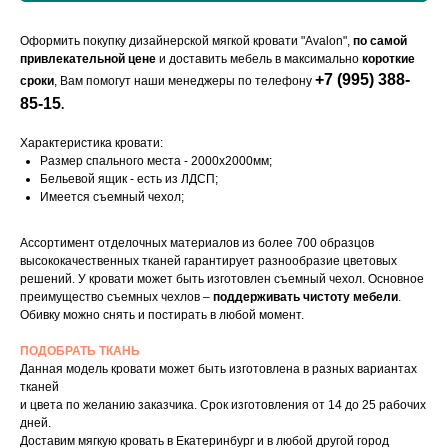
Оформить покупку дизайнерской мягкой кровати "Avalon",
по самой
привлекательной цене
и доставить мебель в максимально
короткие
+7 (995) 388-
сроки
, Вам помогут наши менеджеры по телефону
85-15
.
Характеристика кровати:
Размер спального места - 2000х2000мм;
Бельевой ящик - есть из ЛДСП;
Имеется съемный чехол;
Ассортимент отделочных материалов из более 700 образцов
высококачественных тканей гарантирует разнообразие цветовых
решений. У кровати может быть изготовлен съемный чехол. Основное
преимущество съемных чехлов –
поддерживать чистоту мебели
.
Обивку можно снять и постирать в любой момент.
ПОДОБРАТЬ ТКАНЬ
Данная модель кровати может быть изготовлена в разных вариантах
тканей
и цвета по желанию заказчика. Срок изготовления от 14 до 25 рабочих
дней.
Доставим мягкую кровать в Екатеринбург и в любой другой город