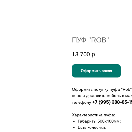
ПУФ "ROB"
13 700
р.
Оформить заказ
Оформить покупку пуфа "Rob"
цене и доставить мебель в ма
+7 (995) 388-85-1
телефону
Характеристика пуфа:
Габариты:500х400мм;
Есть колесики;